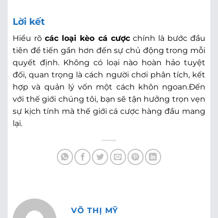
Lời kết
Hiểu rõ
các loại kèo cá cược
chính là bước đầu
tiên để tiến gần hơn đến sự chủ động trong mỗi
quyết định. Không có loại nào hoàn hảo tuyệt
đối, quan trọng là cách người chơi phân tích, kết
hợp và quản lý vốn một cách khôn ngoan.Đến
với thế giới chúng tôi, bạn sẽ tận hưởng trọn vẹn
sự kịch tính mà thế giới cá cược hàng đầu mang
lại.
VÕ THỊ MỸ