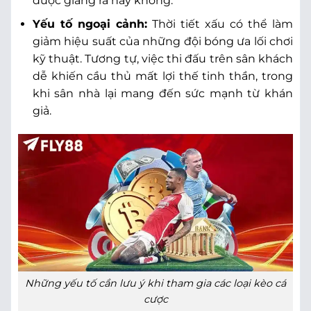
được giăng ra hay không.
Yếu tố ngoại cảnh:
Thời tiết xấu có thể làm
giảm hiệu suất của những đội bóng ưa lối chơi
kỹ thuật. Tương tự, việc thi đấu trên sân khách
dễ khiến cầu thủ mất lợi thế tinh thần, trong
khi sân nhà lại mang đến sức mạnh từ khán
giả.
Những yếu tố cần lưu ý khi tham gia các loại kèo cá
cược