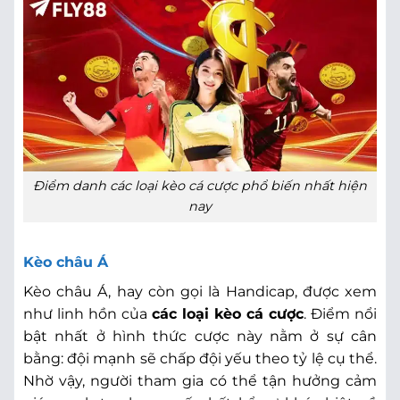
Điểm danh các loại kèo cá cược phổ biến nhất hiện
nay
Kèo châu Á
Kèo châu Á, hay còn gọi là Handicap, được xem
như linh hồn của
các loại kèo cá cược
. Điểm nổi
bật nhất ở hình thức cược này nằm ở sự cân
bằng: đội mạnh sẽ chấp đội yếu theo tỷ lệ cụ thể.
Nhờ vậy, người tham gia có thể tận hưởng cảm