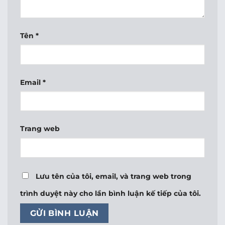
Tên
*
Email
*
Trang web
Lưu tên của tôi, email, và trang web trong
trình duyệt này cho lần bình luận kế tiếp của tôi.