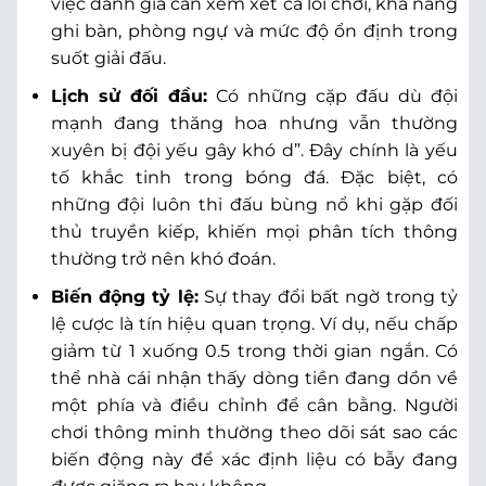
việc đánh giá cần xem xét cả lối chơi, khả năng
ghi bàn, phòng ngự và mức độ ổn định trong
suốt giải đấu.
Lịch sử đối đầu:
Có những cặp đấu dù đội
mạnh đang thăng hoa nhưng vẫn thường
xuyên bị đội yếu gây khó d”. Đây chính là yếu
tố khắc tinh trong bóng đá. Đặc biệt, có
những đội luôn thi đấu bùng nổ khi gặp đối
thủ truyền kiếp, khiến mọi phân tích thông
thường trở nên khó đoán.
Biến động tỷ lệ:
Sự thay đổi bất ngờ trong tỷ
lệ cược là tín hiệu quan trọng. Ví dụ, nếu chấp
giảm từ 1 xuống 0.5 trong thời gian ngắn. Có
thể nhà cái nhận thấy dòng tiền đang dồn về
một phía và điều chỉnh để cân bằng. Người
chơi thông minh thường theo dõi sát sao các
biến động này để xác định liệu có bẫy đang